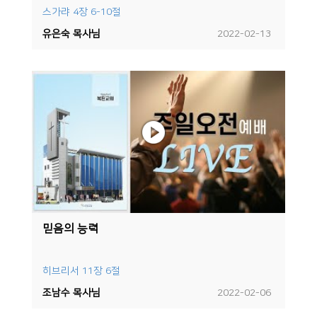
스가랴 4장 6-10절
유은숙 목사님
2022-02-13
믿음의 능력
히브리서 11장 6절
조남수 목사님
2022-02-06