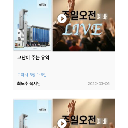
고난이 주는 유익
로마서 5장 1-6절
최도수 목사님
2022-03-06