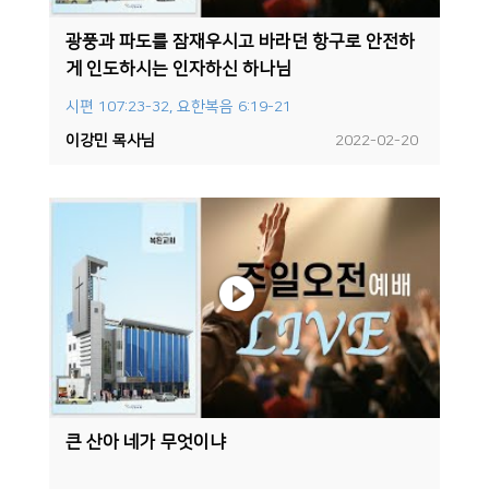
광풍과 파도를 잠재우시고 바라던 항구로 안전하
게 인도하시는 인자하신 하나님
시편 107:23-32, 요한복음 6:19-21
이강민 목사님
2022-02-20
큰 산아 네가 무엇이냐