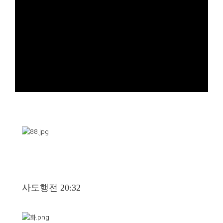
사도행전 20:32