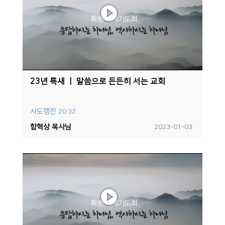
23년 특새 ㅣ 말씀으로 든든히 서는 교회
사도행전 20:32
함혁상 목사님
2023-01-03