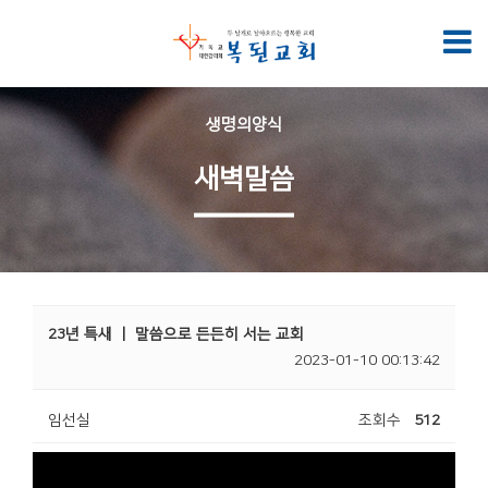
생명의양식
새벽말씀
23년 특새 ㅣ 말씀으로 든든히 서는 교회
2023-01-10 00:13:42
임선실
조회수
512