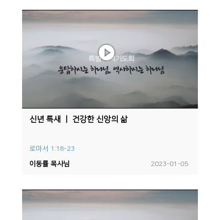
신년 특새 ㅣ 건강한 신앙의 삶
로마서 1:18-23
이동률 목사님
2023-01-05