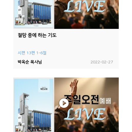
절망 중에 하는 기도
시편 13편 1-6절
박옥순 목사님
2022-02-27