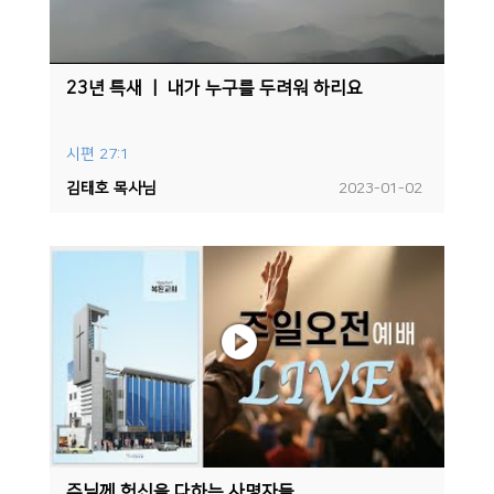
23년 특새 ㅣ 내가 누구를 두려워 하리요
시편 27:1
김태호 목사님
2023-01-02
주님께 헌신을 다하는 사명자들