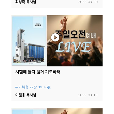
최성락 목사님
2022-03-20
시험에 들지 않게 기도하라
누가복음 22장 39-46절
이원용 목사님
2022-03-13