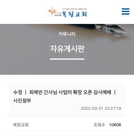
커뮤니티
자유게시판
수정 ㅣ 최예빈 간사님 사업터 확장 오픈 감사예배 ㅣ
사진첨부
2022-03-21 23:27:19
복된교회
조회수
10608