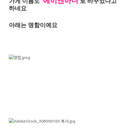
에이엔아더
가게 이름도
로 바꾸었다고
하네요
아래는 명함이예요