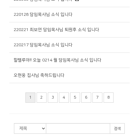
220128 담임목사님 소식 입니다
220221 최보연 담임목사님 퇴원후 소식 입니다
220217 담임목사님 소식 입니다
할렐루야!! 오늘 0214 월 담임목사님 소식 입니다
오현웅 집사님 축하드립니다
1
2
3
4
5
6
7
8
검색