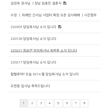
김경옥 권사님 ㅣ장남 임동민 결혼식
수정 ㅣ 최예빈 간사님 사업터 확장 오픈 감사예배 ㅣ사진첨부
220303 담임목사님 소식 입니다
220128 담임목사님 소식 입니다
220221 최보연 담임목사님 퇴원후 소식 입니다
220217 담임목사님 소식 입니다
할렐루야!! 오늘 0214 월 담임목사님 소식 입니다
오현웅 집사님 축하드립니다
1
2
3
4
5
6
7
8