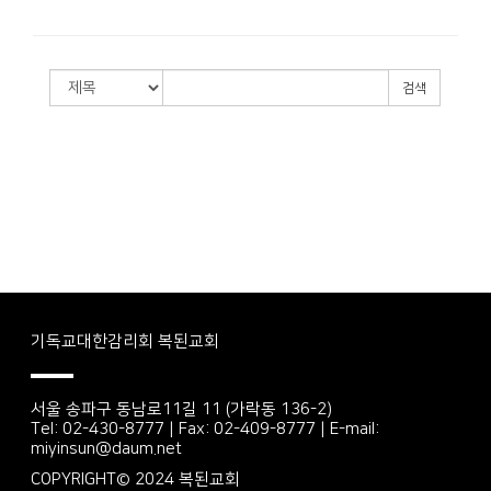
검색
기독교대한감리회 복된교회
서울 송파구 동남로11길 11 (가락동 136-2)
Tel: 02-430-8777 | Fax: 02-409-8777 | E-mail:
miyinsun@daum.net
COPYRIGHT© 2024 복된교회