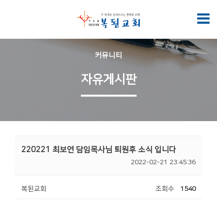
커뮤니티
자유게시판
220221 최보연 담임목사님 퇴원후 소식 입니다
2022-02-21 23:45:36
복된교회
조회수
1540