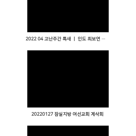
Views
2022 04 고난주간 특새 ㅣ 인도 최보연 담임목사님
Views
20220127 잠실지방 여선교회 계삭회