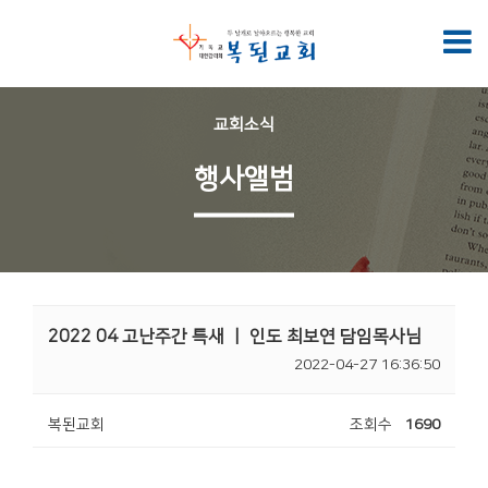
교회소식
행사앨범
2022 04 고난주간 특새 ㅣ 인도 최보연 담임목사님
2022-04-27 16:36:50
복된교회
조회수
1690