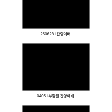
Views
260628 l 찬양예배
Views
0405 l 부활절 찬양예배