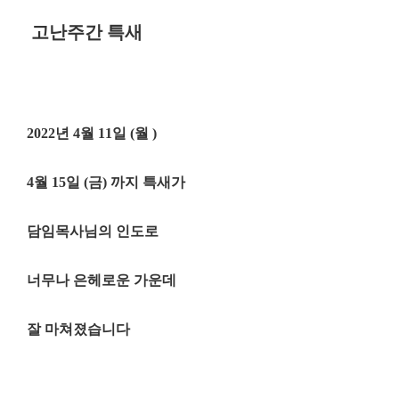
고난주간 특새
2022년 4월 11일 (월 )
4월 15일 (금) 까지 특새가
담임목사님의 인도로
너무나 은헤로운 가운데
잘 마쳐졌습니다