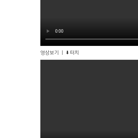
영상보기 ㅣ ⬇️ 터치