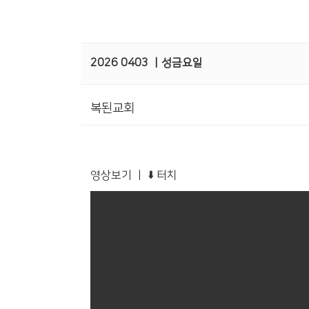
2026 0403 ㅣ성금요일
복된교회
영상보기 ㅣ ⬇️ 터치