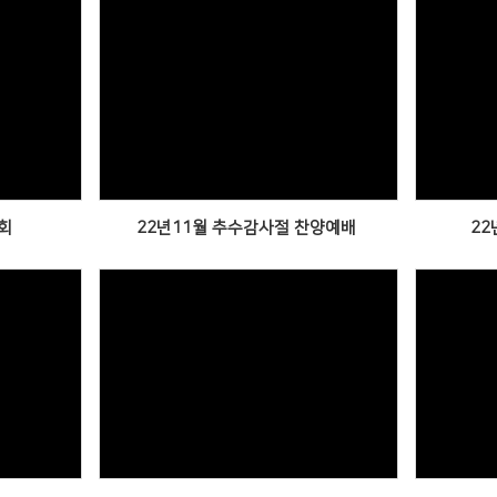
Views
회
22년11월 추수감사절 찬양예배
22
Views