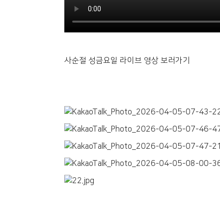
사순절 성금요일 라이브 영상 보러가기