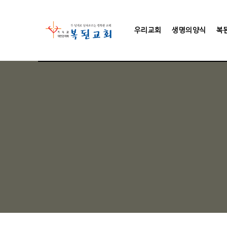
우리교회
생명의양식
복