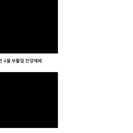
Views
년 4월 부활절 찬양예배
Views