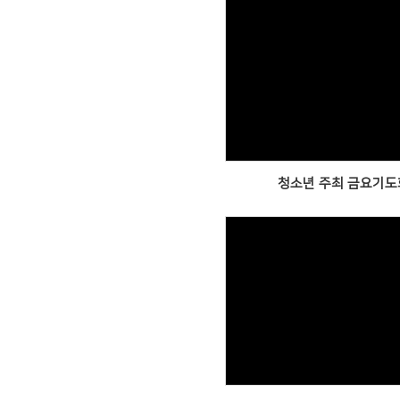
Views
청소년 주최 금요기도
Views