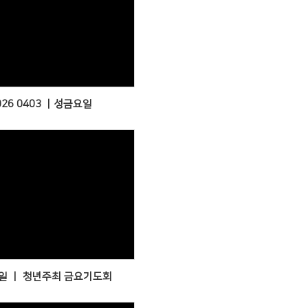
Views
026 0403 ㅣ성금요일
Views
일 ㅣ 청년주최 금요기도회