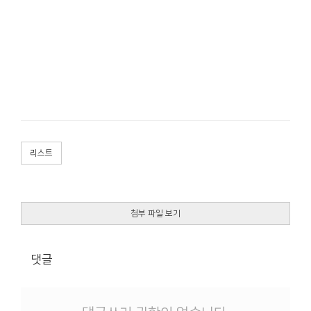
리스트
첨부 파일 보기
댓글