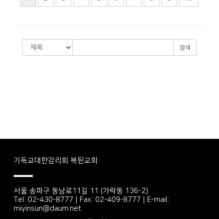
검색
기독교대한감리회 복된교회
서울 송파구 동남로11길 11 (가락동 136-2)
Tel: 02-430-8777 | Fax: 02-409-8777 | E-mail:
miyinsun@daum.net