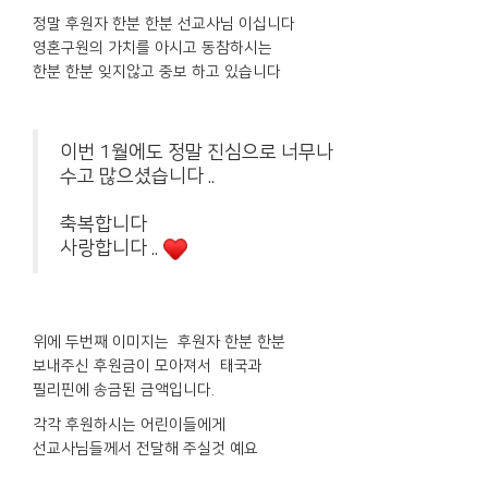
정말 후원자 한분 한분 선교사님 이십니다
영혼구원의 가치를 아시고 동참하시는
한분 한분 잊지않고 중보 하고 있습니다
이번 1월에도 정말 진심으로 너무나
수고 많으셨습니다 ..
축복합니다
사랑합니다 ..
위에 두번째 이미지는 후원자 한분 한분
보내주신 후원금이 모아져서 태국과
필리핀에 송금된 금액입니다.
각각 후원하시는 어린이들에게
선교사님들께서 전달해 주실것 예요