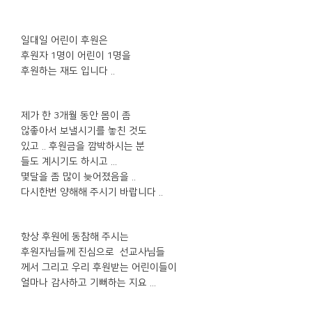
일대일 어린이 후원은
후원자 1명이 어린이 1명을
후원하는 재도 입니다 ..
제가 한 3개월 동안 몸이 좀
않좋아서 보낼시기를 놓친 것도
있고 .. 후원금을 깜박하시는 분
들도 계시기도 하시고 ...
몇달을 좀 많이 늦어졌음을 ..
다시한번 양해해 주시기 바랍니다 ..
항상 후원에 동참해 주시는
후원자님들께 진심으로 선교사님들
께서 그리고 우리 후원받는 어린이들이
얼마나 감사하고 기뻐하는 지요 ...