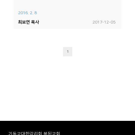
2016. 2. 8
최보연 목사
2017-12-05
1
기독교대한감리회 복된교회