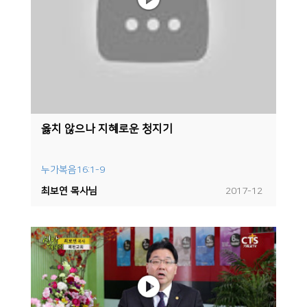
옳치 않으나 지혜로운 청지기
누가복음16:1-9
최보연 목사님
2017-12