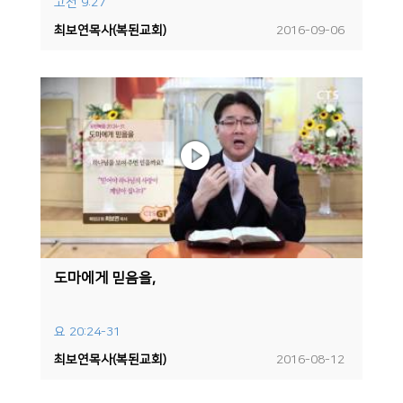
고전 9:27
최보연목사(복된교회)
2016-09-06
도마에게 믿음을,
요 20:24-31
최보연목사(복된교회)
2016-08-12