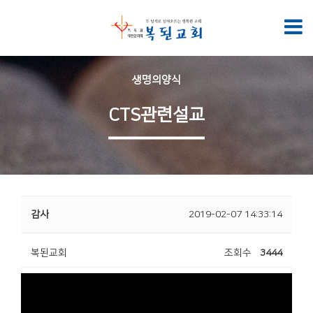
생명의양식
CTS관련설교
감사
2019-02-07 14:33:14
복된교회
조회수
3444