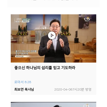
좋으신 하나님의 섭리를 믿고 기도하라
로마서 8:28
최보연 목사님
2020-04-067시20분 방영