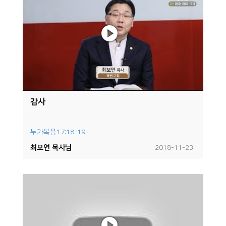
감사
누가복음17:18-19
최보연 목사님
2018-11-23