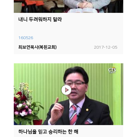
내니 두려워하지 말라
160526
최보연목사(복된교회)
2017-12-05
하나님을 믿고 승리하는 한 해