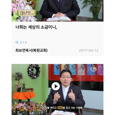
너희는 세상의 소금이니,
마 5:13
최보연목사(복된교회)
2017-04-12