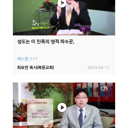
성도는 이 민족의 영적 파수꾼,
에스겔 3:17
최보연 목사(복된교회)
2015-03-11