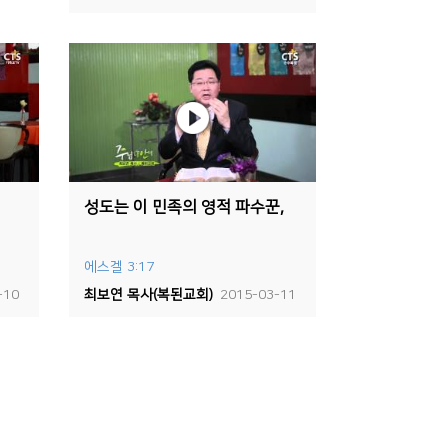
성도는 이 민족의 영적 파수꾼,
에스겔 3:17
-10
최보연 목사(복된교회)
2015-03-11