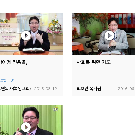
마에게 믿음을,
사회를 위한 기도
0:24-31
.
연목사(복된교회)
2016-08-12
최보연 목사님
2016-06