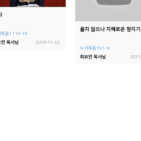
사
옳치 않으나 지혜로운 청지기
복음17:18-19
연 목사님
2018-11-23
누가복음16:1-9
최보연 목사님
2017