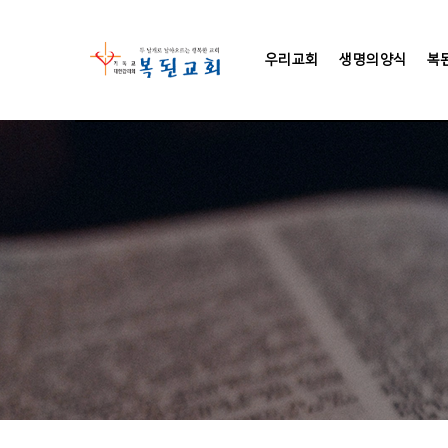
우리교회
생명의양식
복