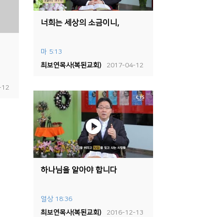
너희는 세상의 소금이니,
마 5:13
최보연목사(복된교회)
2017-04-12
-12
하나님을 알아야 합니다
열상 18:36
최보연목사(복된교회)
2016-12-13