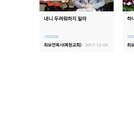
내니 두려워하지 말라
하
160526
201
최보연목사(복된교회)
2017-12-05
최보