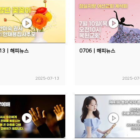
713ㅣ해피뉴스
0706ㅣ해피뉴스
2025-07-13
2025-07