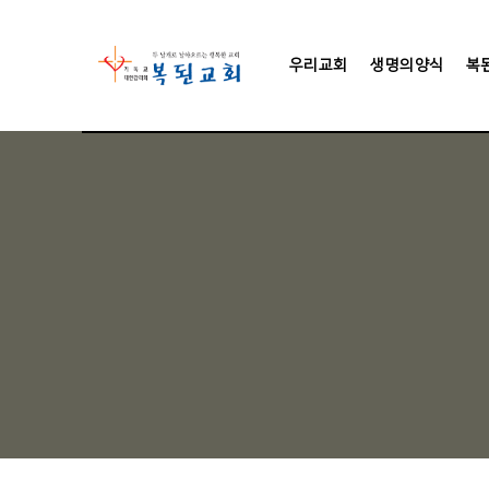
우리교회
생명의양식
복