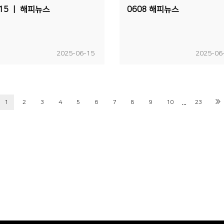
15 ㅣ 해피뉴스
0608 해피뉴스
2025-06-15
2025-06
...
1
2
3
4
5
6
7
8
9
10
23