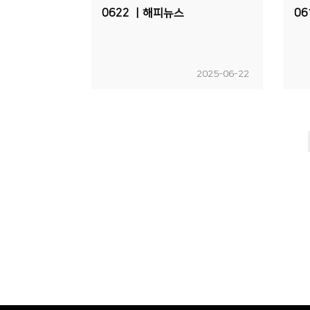
0622 ㅣ해피뉴스
06
2025-06-22