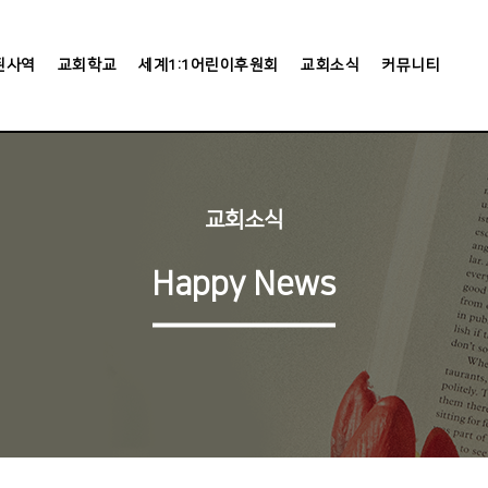
된사역
교회학교
세계1:1어린이후원회
교회소식
커뮤니티
교회소식
Happy News