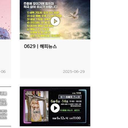
0629ㅣ해피뉴스
-06
2025-06-29