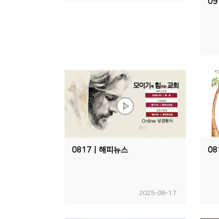
09
0817ㅣ해피뉴스
0
2025-08-17