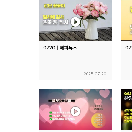
0720ㅣ해피뉴스
0
2025-07-20