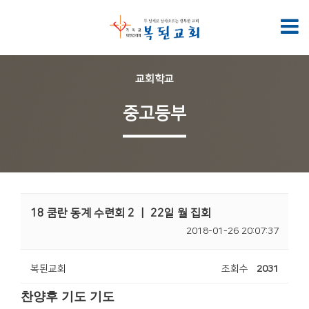
교회학교
중고등부
18 쿰란 동계 수련회 2 ㅣ 22일 월 집회
2018-01-26 20:07:37
복된교회
조회수
2031
찬양후 기도 기도