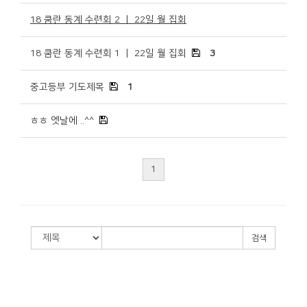
18 쿰란 동계 수련회 2 ㅣ 22일 월 집회
18 쿰란 동계 수련회 1 ㅣ 22일 월 집회
3
중고등부 기도제목
1
ㅎㅎ 엣날에 ..^^
1
검색