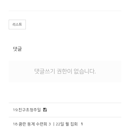
리스트
댓글
댓글쓰기 권한이 없습니다.
19.친구초청주일
18 쿰란 동계 수련회 3 ㅣ22일 월 집회
1