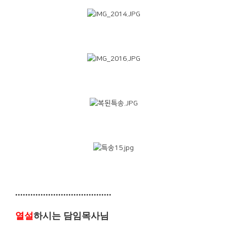
......................................
열설
하시는 담임목사님