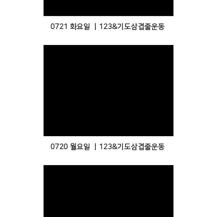
0721 화요일 ㅣ123&기도삼겹줄운동
Views
0720 월요일 ㅣ123&기도삼겹줄운동