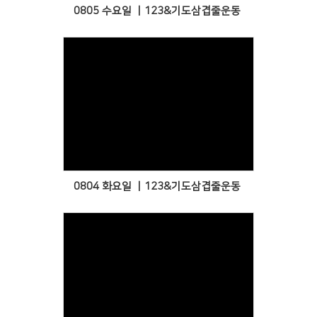
0805 수요일 ㅣ123&기도삼겹줄운동
Views
0804 화요일 ㅣ123&기도삼겹줄운동
Views