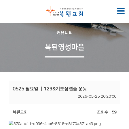
커뮤니티
복된영성마을
0525 월요일 ㅣ123&기도삼겹줄 운동
2026-05-25 20:20:00
복된교회
조회수
59