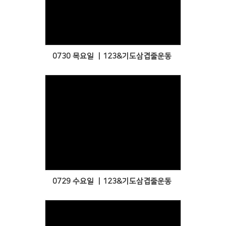
Views
0730 목요일 ㅣ123&기도삼겹줄운동
Views
0729 수요일 ㅣ123&기도삼겹줄운동