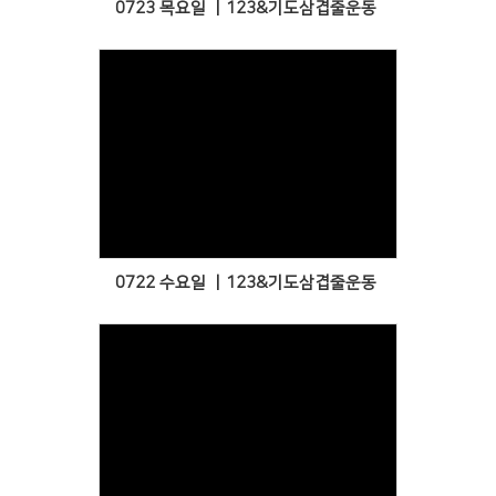
0723 목요일 ㅣ123&기도삼겹줄운동
Views
0722 수요일 ㅣ123&기도삼겹줄운동
Views