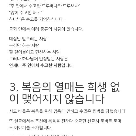
“주 안에서 수고한 드루배나와 드루보사”
“많이 수고한 버시”
하나님은 수고를 기억하십니다.
교회 안에는 여러 종류의 사람이 있습니다.
대접만 받으려는 사람
구경만 하는 사람
팔 걷어붙이고 헌신하는 사람
그러나 하나님께 인정받는 사람은
언제나
주 안에서 수고한 사람
입니다.
3. 복음의 열매는 희생 없
이 맺어지지 않습니다
사도 바울은 복음을 위해 감옥에 갇히고 수많은 핍박을 당했습니다.
또 설교에서는 조선에 복음을 전하다 순교한 선교사 로버트 토마
스 이야기를 소개합니다.