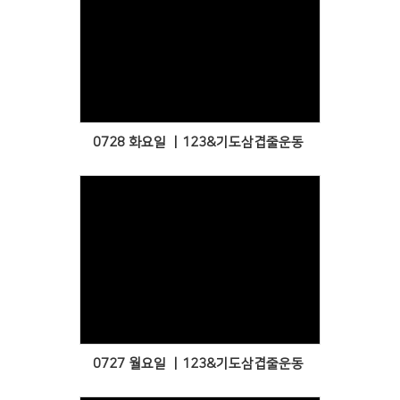
Views
0728 화요일 ㅣ123&기도삼겹줄운동
Views
0727 월요일 ㅣ123&기도삼겹줄운동