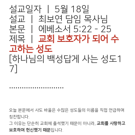
설교일자 ㅣ 5월 18일
설교 ㅣ 최보연 담임 목사님
본문 ㅣ 에베소서 5:22 - 25
제목 ㅣ
교회 보호자가 되어 수
고하는 성도
[하나님의 백성답게 사는 성도1
7]
..........................
오늘 본문에서 사도 바울은 수많은 성도들의 이름을 직접 언급하며
칭찬합니다.
그 이유는 단순히 교회에 출석했기 때문이 아니라,
교회를 사랑하고
보호하며 헌신했기 때문
입니다.