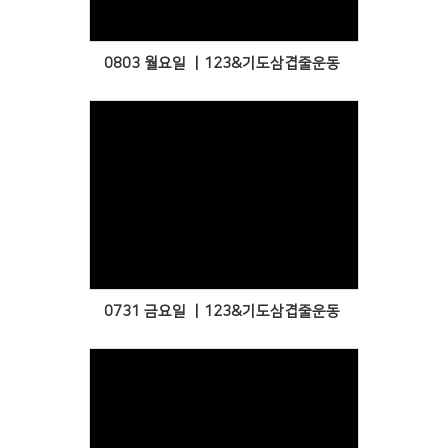
0803 월요일 ㅣ123&기도삼겹줄운동
Views
0731 금요일 ㅣ123&기도삼겹줄운동