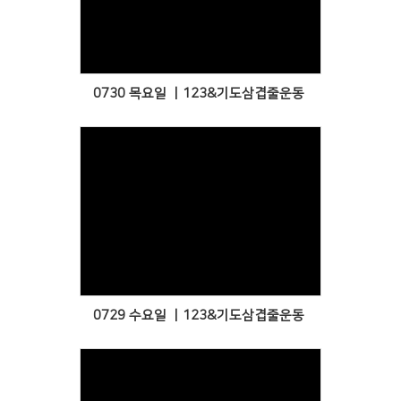
Views
0730 목요일 ㅣ123&기도삼겹줄운동
Views
0729 수요일 ㅣ123&기도삼겹줄운동