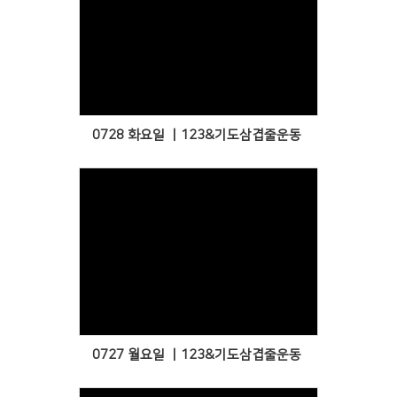
Views
0728 화요일 ㅣ123&기도삼겹줄운동
Views
0727 월요일 ㅣ123&기도삼겹줄운동