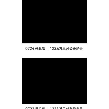
Views
0724 금요일 ㅣ123&기도삼겹줄운동
Views