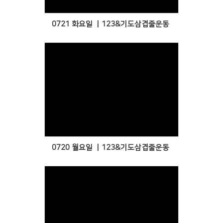
0721 화요일 ㅣ123&기도삼겹줄운동
Views
0720 월요일 ㅣ123&기도삼겹줄운동