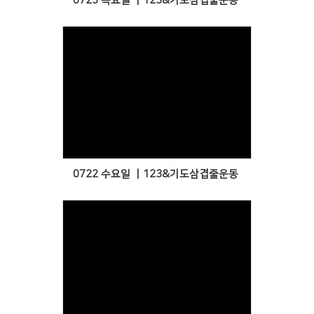
0723 목요일 ㅣ123&기도삼겹줄운동
Views
0722 수요일 ㅣ123&기도삼겹줄운동
Views