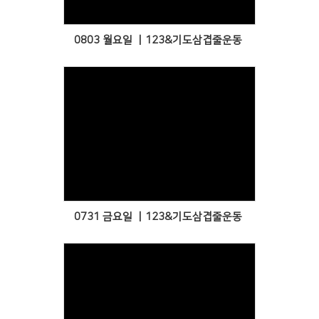
0803 월요일 ㅣ123&기도삼겹줄운동
Views
0731 금요일 ㅣ123&기도삼겹줄운동