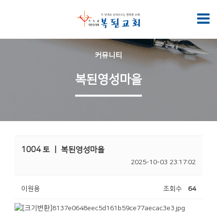
커뮤니티
복된영성마을
1004 토 ㅣ 복된영성마을
2025-10-03 23:17:02
이원용
조회수
64