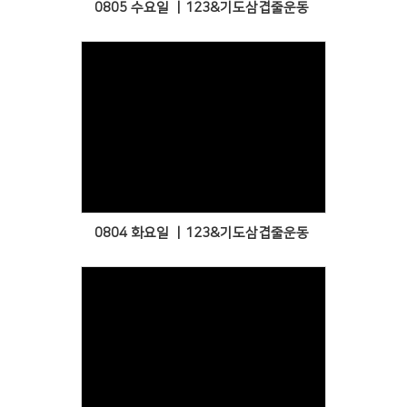
0805 수요일 ㅣ123&기도삼겹줄운동
Views
0804 화요일 ㅣ123&기도삼겹줄운동
Views