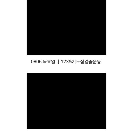
Views
0806 목요일 ㅣ123&기도삼겹줄운동
Views