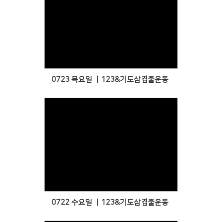
Views
0723 목요일 ㅣ123&기도삼겹줄운동
Views
0722 수요일 ㅣ123&기도삼겹줄운동