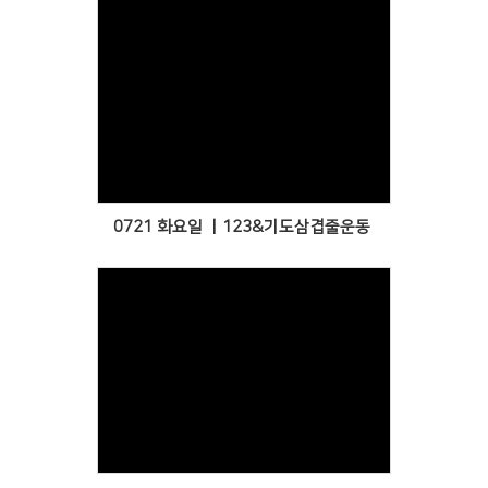
Views
0721 화요일 ㅣ123&기도삼겹줄운동
Views