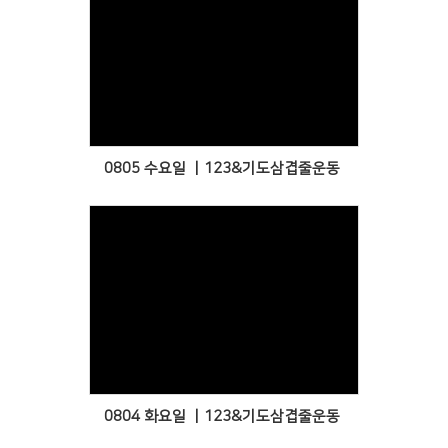
Views
0805 수요일 ㅣ123&기도삼겹줄운동
Views
0804 화요일 ㅣ123&기도삼겹줄운동