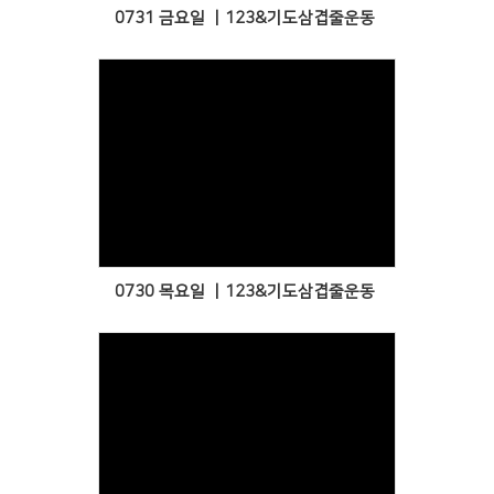
0731 금요일 ㅣ123&기도삼겹줄운동
Views
0730 목요일 ㅣ123&기도삼겹줄운동
Views