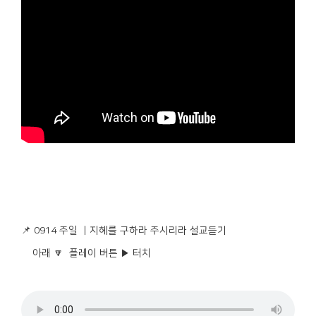
📌 0914 주일 ㅣ지헤를 구하라 주시리라 설교듣기
아래 🔽 플레이 버튼 ▶️ 터치