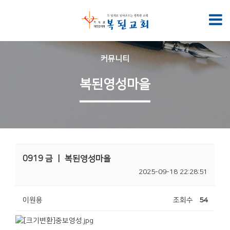
커뮤니티
복된영성마을
0919 금 ㅣ 복된영성마을
2025-09-18 22:28:51
이원용
조회수
54