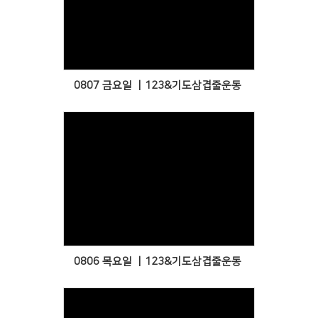
Views
0807 금요일 ㅣ123&기도삼겹줄운동
Views
0806 목요일 ㅣ123&기도삼겹줄운동