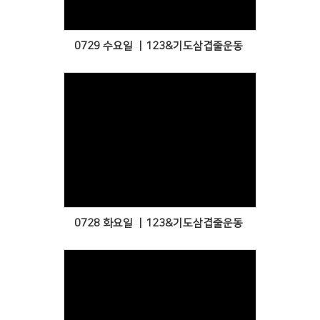
0729 수요일 ㅣ123&기도삼겹줄운동
Views
0728 화요일 ㅣ123&기도삼겹줄운동