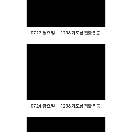
Views
0727 월요일 ㅣ123&기도삼겹줄운동
Views
0724 금요일 ㅣ123&기도삼겹줄운동