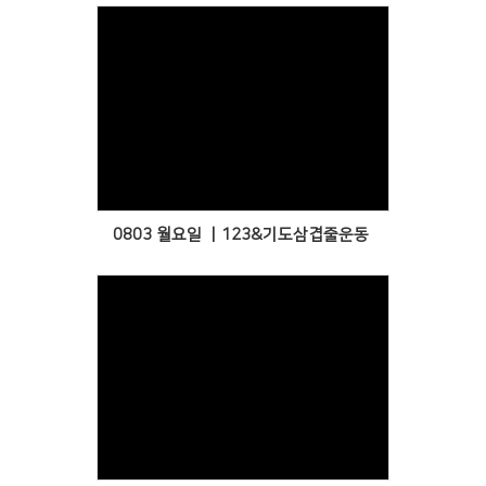
Views
0803 월요일 ㅣ123&기도삼겹줄운동
Views