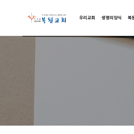
우리교회
생명의양식
복