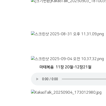
마태복음 11장 20절-12장21절